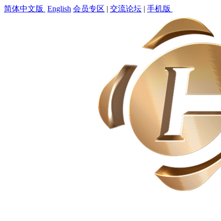
简体中文版
English
会员专区
|
交流论坛
|
手机版