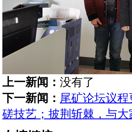
上一新闻：
没有了
下一新闻：
尾矿论坛议程更
磋技艺；披荆斩棘，与大